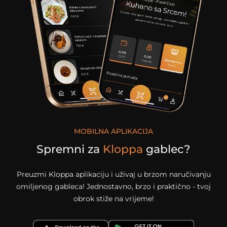
MOBILNA APLIKACIJA
Spremni za
Kloppa
gablec?
Preuzmi Kloppa aplikaciju i uživaj u brzom naručivanju
omiljenog gableca! Jednostavno, brzo i praktično - tvoj
obrok stiže na vrijeme!