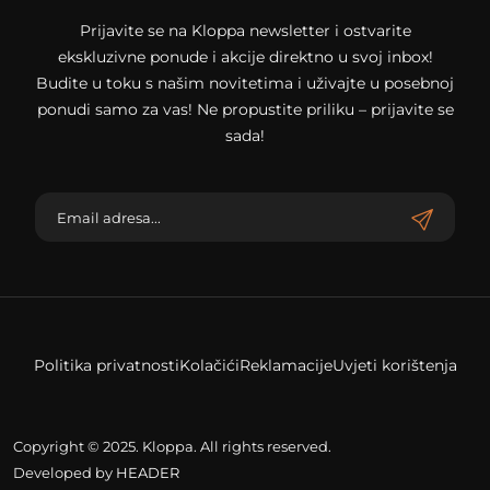
Prijavite se na Kloppa newsletter i ostvarite
ekskluzivne ponude i akcije direktno u svoj inbox!
Budite u toku s našim novitetima i uživajte u posebnoj
ponudi samo za vas! Ne propustite priliku – prijavite se
sada!
Politika privatnosti
Kolačići
Reklamacije
Uvjeti korištenja
Copyright © 2025. Kloppa. All rights reserved.
Developed by
HEADER