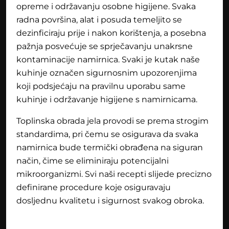
opreme i održavanju osobne higijene. Svaka
radna površina, alat i posuda temeljito se
dezinficiraju prije i nakon korištenja, a posebna
pažnja posvećuje se sprječavanju unakrsne
kontaminacije namirnica. Svaki je kutak naše
kuhinje označen sigurnosnim upozorenjima
koji podsjećaju na pravilnu uporabu same
kuhinje i održavanje higijene s namirnicama.
Toplinska obrada jela provodi se prema strogim
standardima, pri čemu se osigurava da svaka
namirnica bude termički obrađena na siguran
način, čime se eliminiraju potencijalni
mikroorganizmi. Svi naši recepti slijede precizno
definirane procedure koje osiguravaju
dosljednu kvalitetu i sigurnost svakog obroka.