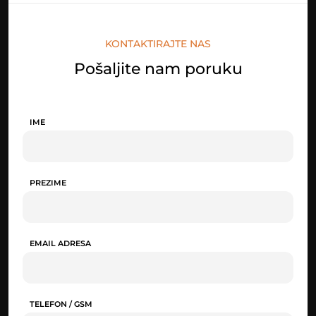
KONTAKTIRAJTE NAS
Pošaljite nam poruku
IME
PREZIME
EMAIL ADRESA
TELEFON / GSM