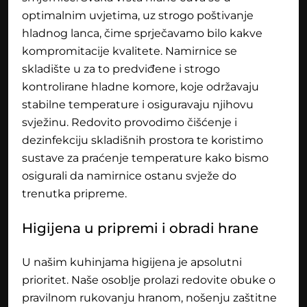
optimalnim uvjetima, uz strogo poštivanje
hladnog lanca, čime sprječavamo bilo kakve
kompromitacije kvalitete. Namirnice se
skladište u za to predviđene i strogo
kontrolirane hladne komore, koje održavaju
stabilne temperature i osiguravaju njihovu
svježinu. Redovito provodimo čišćenje i
dezinfekciju skladišnih prostora te koristimo
sustave za praćenje temperature kako bismo
osigurali da namirnice ostanu svježe do
trenutka pripreme.
Higijena u pripremi i obradi hrane
U našim kuhinjama higijena je apsolutni
prioritet. Naše osoblje prolazi redovite obuke o
pravilnom rukovanju hranom, nošenju zaštitne