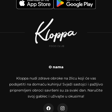
O nama
Kloppa nudi zdrave obroke na žlicu koji će vas
podsjetiti na domaću kuhinju! Svježi sastojci i pažljivo
pripremljeni obroci savršeni su za svaki dan. Naručite
svoj gablec i uživajte u okusima!