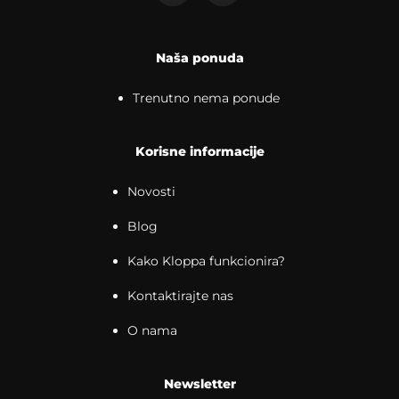
Naša ponuda
Trenutno nema ponude
Korisne informacije
Novosti
Blog
Kako Kloppa funkcionira?
Kontaktirajte nas
O nama
Newsletter