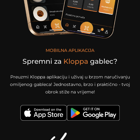
MOBILNA APLIKACIJA
Spremni za
Kloppa
gablec?
Preuzmi Kloppa aplikaciju i uživaj u brzom naručivanju
omiljenog gableca! Jednostavno, brzo i praktično - tvoj
obrok stiže na vrijeme!