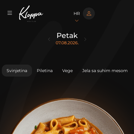
HR
Petak
07.08.2026.
Svinjetina
Piletina
Vege
Jela sa suhim mesom