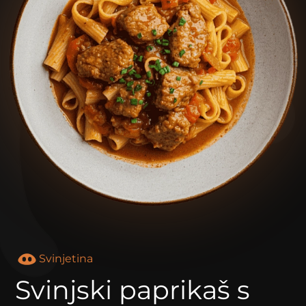
Svinjetina
Svinjski paprikaš s