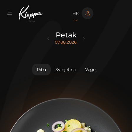
HR
Petak
07.08.2026.
Riba
Svinjetina
Vege