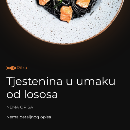
Riba
Tjestenina u umaku
od lososa
NEMA OPISA
Nema detaljnog opisa