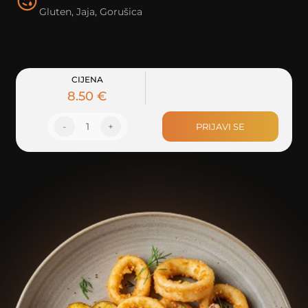
Gluten, Jaja, Gorušica
CIJENA
8.50 €
-
1
+
PRIJAVI SE