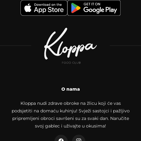
O nama
Kloppa nudi zdrave obroke na žlicu koji će vas
podsjetiti na domaću kuhinju! Svježi sastojci i pažljivo
pripremljeni obroci savršeni su za svaki dan. Naručite
svoj gablec i uživajte u okusima!