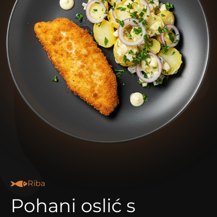
Riba
Pohani oslić s