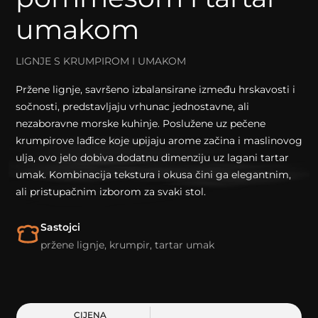
umakom
LIGNJE S KRUMPIROM I UMAKOM
Pržene lignje, savršeno izbalansirane između hrskavosti i
sočnosti, predstavljaju vrhunac jednostavne, ali
nezaboravne morske kuhinje. Poslužene uz pečene
krumpirove lađice koje upijaju arome začina i maslinovog
ulja, ovo jelo dobiva dodatnu dimenziju uz lagani tartar
umak. Kombinacija tekstura i okusa čini ga elegantnim,
ali pristupačnim izborom za svaki stol.
Sastojci
pržene lignje, krumpir, tartar umak
CIJENA