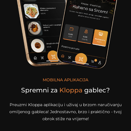
MOBILNA APLIKACIJA
Spremni za
Kloppa
gablec?
Preuzmi Kloppa aplikaciju i uživaj u brzom naručivanju
omiljenog gableca! Jednostavno, brzo i praktično - tvoj
obrok stiže na vrijeme!