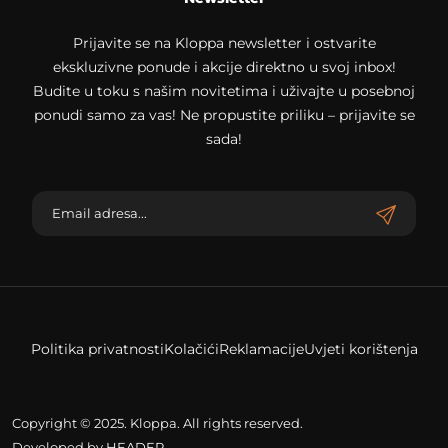
Prijavite se na Kloppa newsletter i ostvarite
ekskluzivne ponude i akcije direktno u svoj inbox!
Budite u toku s našim novitetima i uživajte u posebnoj
ponudi samo za vas! Ne propustite priliku – prijavite se
sada!
Politika privatnosti
Kolačići
Reklamacije
Uvjeti korištenja
Copyright © 2025. Kloppa. All rights reserved.
Developed by
HEADER