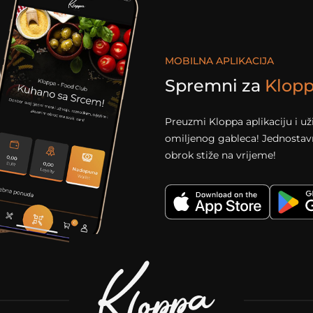
MOBILNA APLIKACIJA
Spremni za
Klop
Preuzmi Kloppa aplikaciju i u
omiljenog gableca! Jednostavno
obrok stiže na vrijeme!