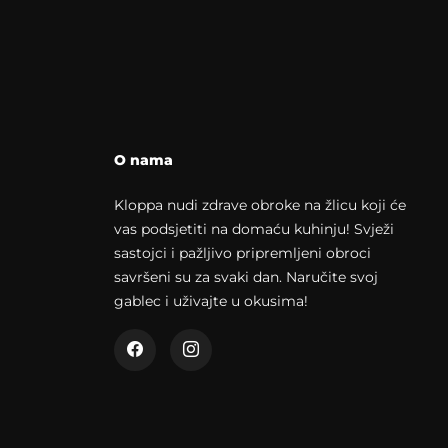
O nama
Kloppa nudi zdrave obroke na žlicu koji će
vas podsjetiti na domaću kuhinju! Svježi
sastojci i pažljivo pripremljeni obroci
savršeni su za svaki dan. Naručite svoj
gablec i uživajte u okusima!