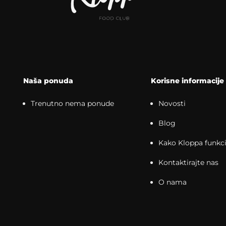
Naša ponuda
Korisne informacije
Trenutno nema ponude
Novosti
Blog
Kako Kloppa funkci
Kontaktirajte nas
O nama