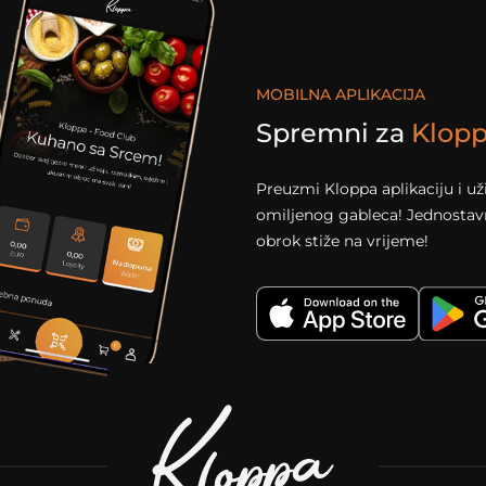
MOBILNA APLIKACIJA
Spremni za
Klop
Preuzmi Kloppa aplikaciju i u
omiljenog gableca! Jednostavno
obrok stiže na vrijeme!