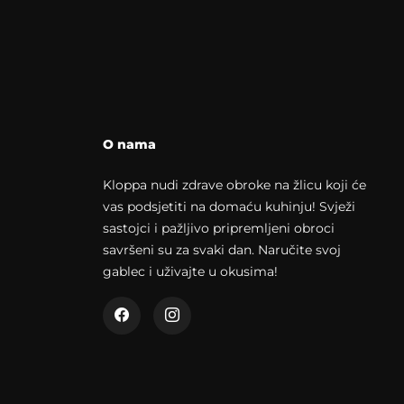
O nama
Kloppa nudi zdrave obroke na žlicu koji će
vas podsjetiti na domaću kuhinju! Svježi
sastojci i pažljivo pripremljeni obroci
savršeni su za svaki dan. Naručite svoj
gablec i uživajte u okusima!