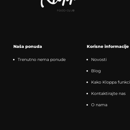
Naša ponuda
Korisne informacije
Trenutno nema ponude
Novosti
Blog
Kako Kloppa funkci
Kontaktirajte nas
O nama