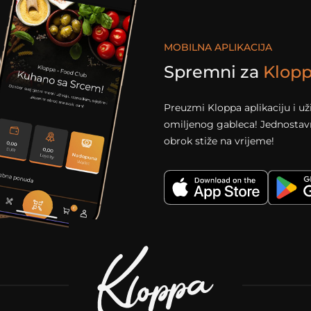
MOBILNA APLIKACIJA
Spremni za
Klop
Preuzmi Kloppa aplikaciju i u
omiljenog gableca! Jednostavno
obrok stiže na vrijeme!