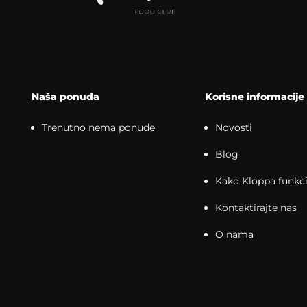
Naša ponuda
Korisne informacije
Trenutno nema ponude
Novosti
Blog
Kako Kloppa funkci
Kontaktirajte nas
O nama