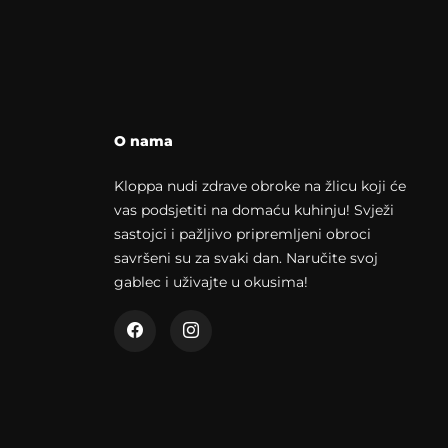
O nama
Kloppa nudi zdrave obroke na žlicu koji će
vas podsjetiti na domaću kuhinju! Svježi
sastojci i pažljivo pripremljeni obroci
savršeni su za svaki dan. Naručite svoj
gablec i uživajte u okusima!