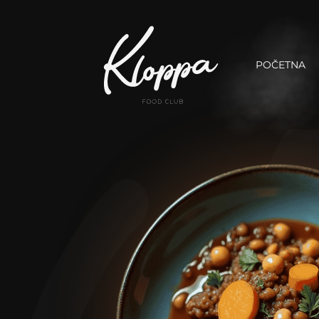
POČETNA