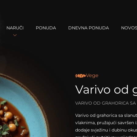
NARUČI
PONUDA
DNEVNA PONUDA
NOVOS
Vege
Varivo od 
VARIVO OD GRAHORICA SA
Varivo od grahorica sa slan
vlaknima, pružajući savršen 
dodaje svježinu i dubinu okus