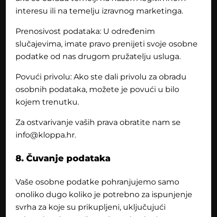
interesu ili na temelju izravnog marketinga.
Prenosivost podataka: U određenim
slučajevima, imate pravo prenijeti svoje osobne
podatke od nas drugom pružatelju usluga.
Povući privolu: Ako ste dali privolu za obradu
osobnih podataka, možete je povući u bilo
kojem trenutku.
Za ostvarivanje vaših prava obratite nam se
info@kloppa.hr.
8. Čuvanje podataka
Vaše osobne podatke pohranjujemo samo
onoliko dugo koliko je potrebno za ispunjenje
svrha za koje su prikupljeni, uključujući