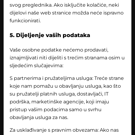
svog preglednika. Ako isključite kolačiće, neki
dijelovi naše web stranice možda neće ispravno
funkcionirati.
5. Dijeljenje vaših podataka
Vaše osobne podatke nećemo prodavati,
iznajmljivati niti dijeliti s trećim stranama osim u
sljedećim slučajevima:
S partnerima i pružateljima usluga: Treće strane
koje nam pomažu u obavljanju usluga, kao što
su pružatelji platnih usluga, dostavljači, IT
podrška, marketinške agencije, koji imaju
pristup vašim podacima samo u svrhu
obavljanja usluga za nas.
Za usklađivanje s pravnim obvezama: Ako nas