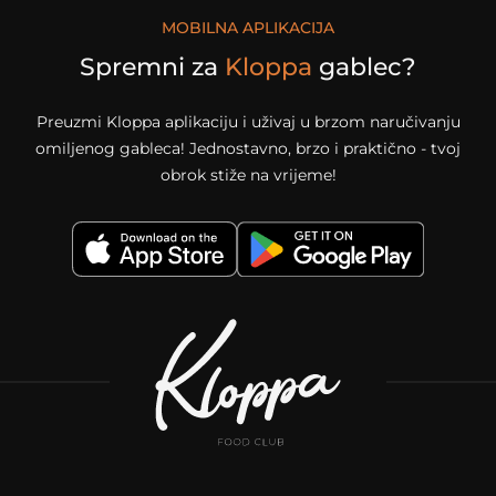
MOBILNA APLIKACIJA
Spremni za
Kloppa
gablec?
Preuzmi Kloppa aplikaciju i uživaj u brzom naručivanju
omiljenog gableca! Jednostavno, brzo i praktično - tvoj
obrok stiže na vrijeme!