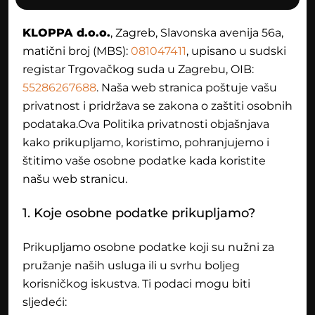
KLOPPA d.o.o.
, Zagreb, Slavonska avenija 56a,
matični broj (MBS):
081047411
, upisano u sudski
registar Trgovačkog suda u Zagrebu, OIB:
55286267688
. Naša web stranica poštuje vašu
privatnost i pridržava se zakona o zaštiti osobnih
podataka.Ova Politika privatnosti objašnjava
kako prikupljamo, koristimo, pohranjujemo i
štitimo vaše osobne podatke kada koristite
našu web stranicu.
1. Koje osobne podatke prikupljamo?
Prikupljamo osobne podatke koji su nužni za
pružanje naših usluga ili u svrhu boljeg
korisničkog iskustva. Ti podaci mogu biti
sljedeći: