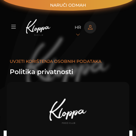
NARUČI ODMAH
HR
UVJETI KORIŠTENJA OSOBNIH PODATAKA
Politika privatnosti