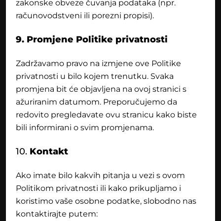
zakonske obveze čuvanja podataka (npr.
računovodstveni ili porezni propisi).
9. Promjene Politike privatnosti
Zadržavamo pravo na izmjene ove Politike
privatnosti u bilo kojem trenutku. Svaka
promjena bit će objavljena na ovoj stranici s
ažuriranim datumom. Preporučujemo da
redovito pregledavate ovu stranicu kako biste
bili informirani o svim promjenama.
10.
Kontakt
Ako imate bilo kakvih pitanja u vezi s ovom
Politikom privatnosti ili kako prikupljamo i
koristimo vaše osobne podatke, slobodno nas
kontaktirajte putem: