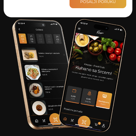
POŠALJI PORUKU